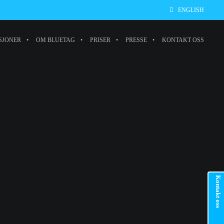
ENGLISH
SJONER
OM BLUETAG
PRISER
PRESSE
KONTAKT OSS
Kontakt oss