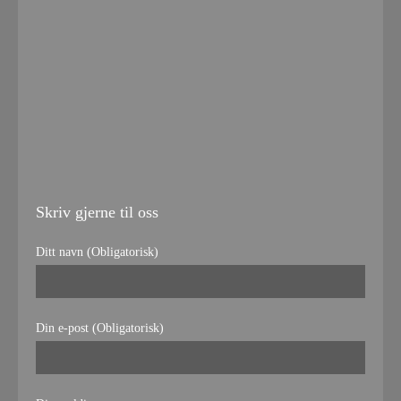
Skriv gjerne til oss
Ditt navn (Obligatorisk)
Din e-post (Obligatorisk)