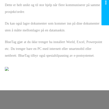
Dette er helt unikt og til stor hjelp når flere kommuniserer på samme
prosjekt/ordre.
Du kan også lagre dokumenter som kommer inn på dine dokumenter
uten å måtte mellomlagre på en datamaskin.
BlueTag gjør at du ikke trenger ha installert World, Excel, Powerpoint
etc. Du trenger bare en PC med internett eller smartmobil eller
nettbrett. BlueTag tilbyr også spesialtilpasning av e-postsystemet.