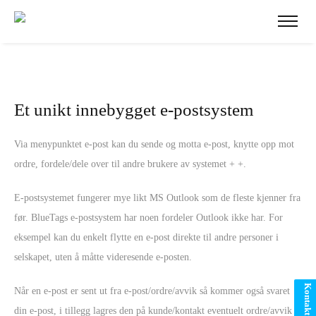
Et unikt innebygget e-postsystem
Via menypunktet e-post kan du sende og motta e-post, knytte opp mot
ordre, fordele/dele over til andre brukere av systemet + +.
E-postsystemet fungerer mye likt MS Outlook som de fleste kjenner fra
før. BlueTags e-postsystem har noen fordeler Outlook ikke har. For
eksempel kan du enkelt flytte en e-post direkte til andre personer i
selskapet, uten å måtte videresende e-posten.
Kontakt oss
Når en e-post er sent ut fra e-post/ordre/avvik så kommer også svaret i
din e-post, i tillegg lagres den på kunde/kontakt eventuelt ordre/avvik.