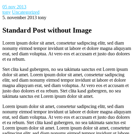
05
nov 2013
tony
Uncategorized
5. november 2013
tony
Standard Post without Image
Lorem ipsum dolor sit amet, consetetur sadipscing elitr, sed diam
nonumy eirmod tempor invidunt ut labore et dolore magna aliquyam
erat, sed diam voluptua. At vero eos et accusam et justo duo dolores
et ea rebum.
Stet clita kasd gubergren, no sea takimata sanctus est Lorem ipsum
dolor sit amet. Lorem ipsum dolor sit amet, consetetur sadipscing
elitr, sed diam nonumy eirmod tempor invidunt ut labore et dolore
magna aliquyam erat, sed diam voluptua. At vero eos et accusam et
justo duo dolores et ea rebum. Stet clita kasd gubergren, no sea
takimata sanctus est Lorem ipsum dolor sit amet.
Lorem ipsum dolor sit amet, consetetur sadipscing elitr, sed diam
nonumy eirmod tempor invidunt ut labore et dolore magna aliquyam
erat, sed diam voluptua. At vero eos et accusam et justo duo dolores
et ea rebum. Stet clita kasd gubergren, no sea takimata sanctus est
Lorem ipsum dolor sit amet. Lorem ipsum dolor sit amet, consetetur
sadipscing elitr, sed diam nonumy eirmod tempor invidunt ut labore