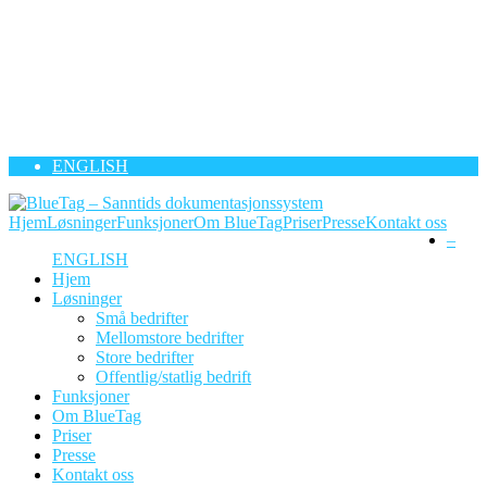
ENGLISH
Hjem
Løsninger
Funksjoner
Om BlueTag
Priser
Presse
Kontakt oss
–
ENGLISH
Hjem
Løsninger
Små bedrifter
Mellomstore bedrifter
Store bedrifter
Offentlig/statlig bedrift
Funksjoner
Om BlueTag
Priser
Presse
Kontakt oss