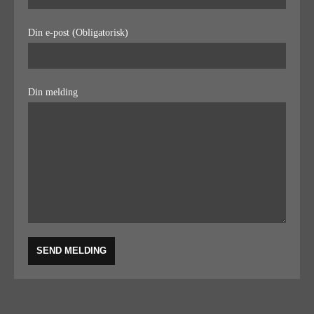
Din e-post (Obligatorisk)
Din melding