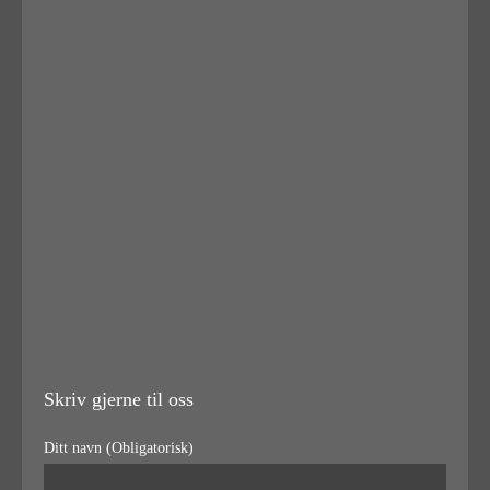
Skriv gjerne til oss
Ditt navn (Obligatorisk)